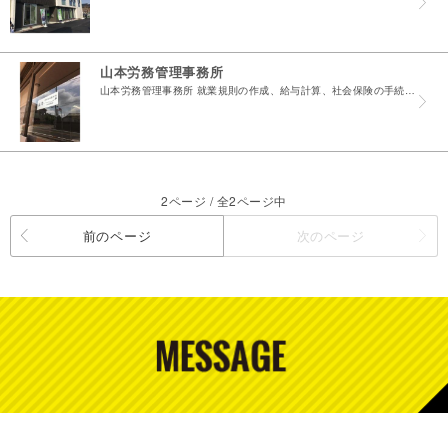
山本労務管理事務所
山本労務管理事務所 就業規則の作成、給与計算、社会保険の手続き、各種助成金の申請を行う 企業の労務全般に係る業務を行っております 労使関係の専門家による助成金の活用や面倒な書類作成など無料診断...
2ページ / 全2ページ中
前のページ
次のページ