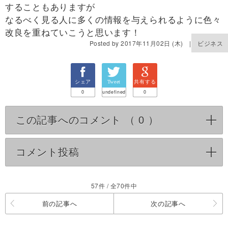
することもありますが
なるべく見る人に多くの情報を与えられるように色々
改良を重ねていこうと思います！
Posted by 2017年11月02日 (木) |
ビジネス
シェア
Tweet
共有する
0
undefined
0
この記事へのコメント （
0
）
click to expan
コメント投稿
click to expand contents
57件 / 全70件中
前の記事へ
次の記事へ