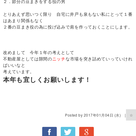
２．節分の豆まきをする役の男
とりあえず思いつく限り 自宅に井戸も泉もない私にとって１番
はあまり関係もなく
２番の豆まき役の為に投げ込みで肩を作っておくことにします。
改めまして 今年１年の考えとして
不動産屋としては隙間の
ニッチ
な市場を突き詰めていっていけれ
ばいいなと
考えています。
本年も宜しくお願いします！
Posted by 2017年01月04日 (水) |
☆