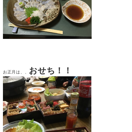
おせち！！
お正月は、、