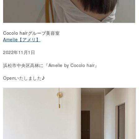
Cocolo hairグループ美容室
Amelie【アメリ】
2022年11月1日
浜松市中央区高林に『Amelie by Cocolo hair』
Openいたしました♪