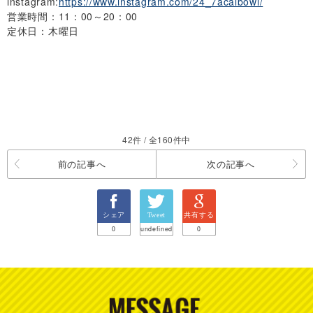
instagram:
https://www.instagram.com/24_7acaibowl/
営業時間：11：00～20：00
定休日：木曜日
42件 / 全160件中
前の記事へ
次の記事へ
シェア
Tweet
共有する
0
undefined
0