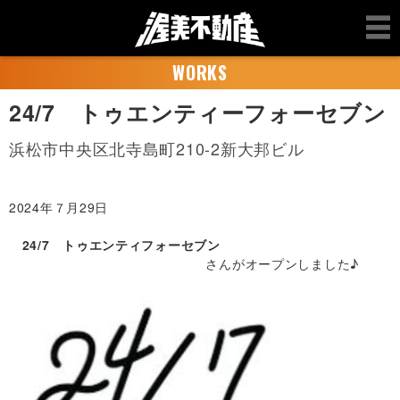
WORKS
24/7 トゥエンティーフォーセブン
浜松市中央区北寺島町210-2新大邦ビル
2024年７月29日
24/7 トゥエンティフォーセブン
さんがオープンしました♪