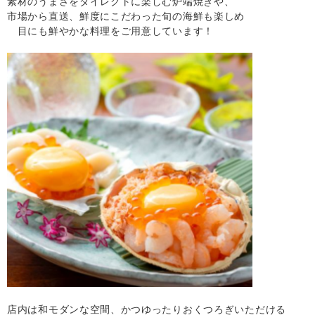
素材のうまさをダイレクトに楽しむ炉端焼きや、
市場から直送、鮮度にこだわった旬の海鮮も楽しめ
目にも鮮やかな料理をご用意しています！
店内は和モダンな空間、かつゆったりおくつろぎいただける