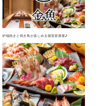
炉端焼きと焼き鳥が楽しめる個室居酒屋♪