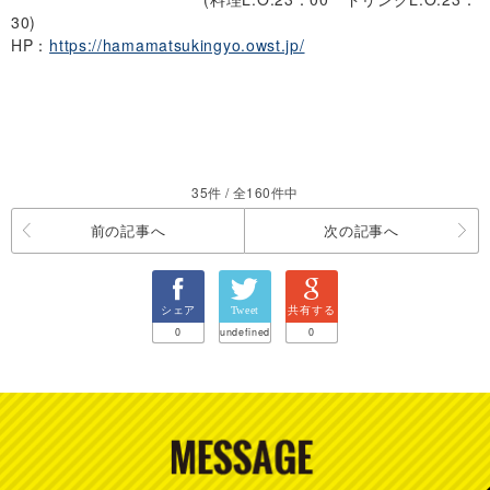
30)
HP：
https://hamamatsukingyo.owst.jp/
35件 / 全160件中
前の記事へ
次の記事へ
シェア
Tweet
共有する
0
undefined
0