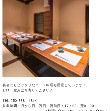
宴会にもピッタリなコース料理も用意しています！
ぜひ一度お立ち寄りください♪
TEL:050-8881-4814
営業時間：月から日、祝日、祝前日：17：00～翌0：00
(料理L.O.23：00 ドリンクL.O.23：