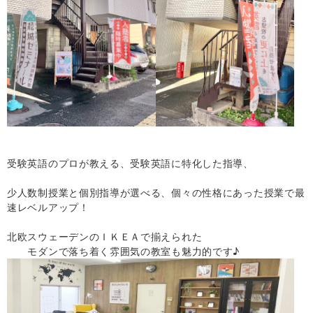
受験英語のプロが教える、受験英語に特化した指導、
少人数制授業と個別指導が選べる、個々の性格にあった授業で最
速レベルアップ！
北欧スウェーデンのＩＫＥＡで揃えられた
モダンで落ち着く雰囲気の教室も魅力的です♪