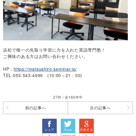
浜松で唯一の先取り学習に力を入れた英語専門塾！
ご興味のある方はお問い合わせください。
HP：
https://matsushiro-seminar.jp/
TEL:053-543-4999 (10:00～21：00)
27件 / 全160件中
前の記事へ
次の記事へ
シェア
Tweet
共有する
0
undefined
0