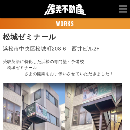
WORKS
松城ゼミナール
浜松市中央区松城町208-6 西井ビル2F
受験英語に特化した浜松の専門塾・予備校
松城ゼミナール
さまの開業をお手伝いさせていただきました！