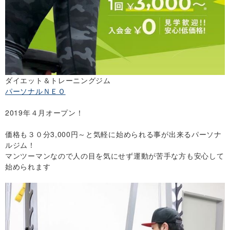
ダイエット＆トレーニングジム
パーソナルＮＥＯ
2019年４月オープン！
価格も３０分3,000円～と気軽に始められる事が出来るパーソナ
ルジム！
マンツーマンなので人の目を気にせず運動が苦手な方も安心して
始められます