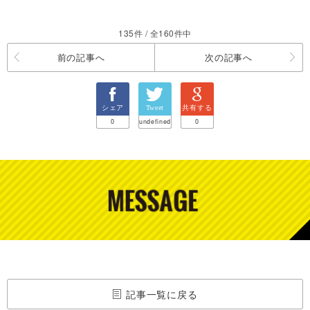
135件 / 全160件中
前の記事へ
次の記事へ
シェア
Tweet
共有する
0
undefined
0
記事一覧に戻る